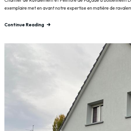
Chantier de Ravalement et Peinture de Façade à Bolsenheim Déc
exemplaire met en avant notre expertise en matière de ravalem
Continue Reading