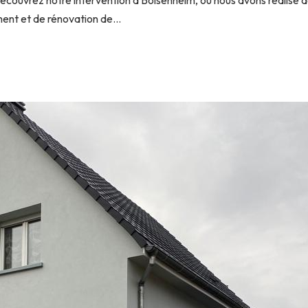
ouvrez notre intervention à Bolsenheim, où nous avons réalisé d
ent et de rénovation de...