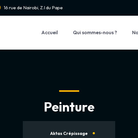
16 rue de Nairobi, Z.I du Pape
Accueil
Qui sommes-nous ?
No
Peinture
Aktas Crépissage