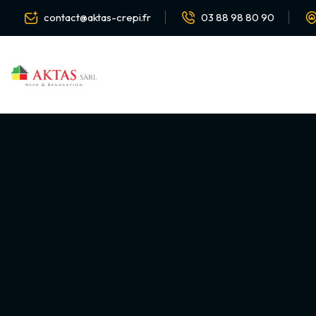
contact@aktas-crepi.fr
03 88 98 80 90