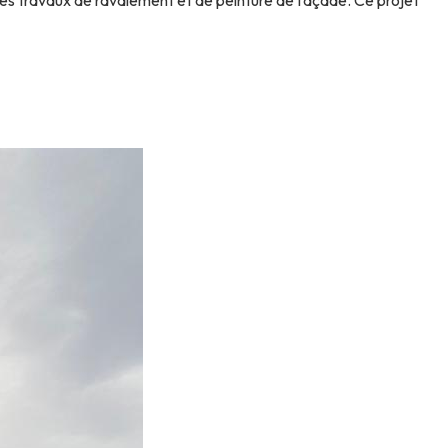
es travaux de ravalement et de peinture de façade. Ce projet