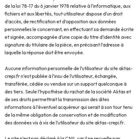
de la loi 78-17 du 6 janvier 1978 relative à l’informatique, aux
fichiers et aux libertés, tout utilisateur dispose d’un droit
d’accès, de rectification et d’opposition aux données
personnelles le concernant, en effectuant sa demande écrite
et signée, accompagnée d’une copie du titre d’identité avec
signature du titulaire de la pièce, en précisant l’adresse à
laquelle la réponse doit être envoyée.
Aucune information personnelle de l’utilisateur du site aktas-
crepi.fr n’est publiée à l’insu de l’utilisateur, échangée,
transférée, cédée ou vendue sur un support quelconque à
des tiers. Seule l’hypothèse du rachat de la société Aktas et
de ses droits permettrait la transmission des dites
informations à l’éventuel acquéreur qui serait à son tour tenu
de la même obligation de conservation et de modification
des données vis à vis de l’utilisateur du site aktas-crepi.fr.
Le site n’est pas déclaré à la CNIL car il ne recueille pas