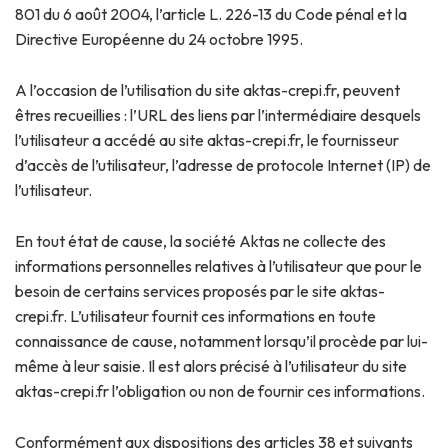
801 du 6 août 2004, l’article L. 226-13 du Code pénal et la
Directive Européenne du 24 octobre 1995.
A l’occasion de l’utilisation du site aktas-crepi.fr, peuvent
êtres recueillies : l’URL des liens par l’intermédiaire desquels
l’utilisateur a accédé au site aktas-crepi.fr, le fournisseur
d’accès de l’utilisateur, l’adresse de protocole Internet (IP) de
l’utilisateur.
En tout état de cause, la société Aktas ne collecte des
informations personnelles relatives à l’utilisateur que pour le
besoin de certains services proposés par le site aktas-
crepi.fr. L’utilisateur fournit ces informations en toute
connaissance de cause, notamment lorsqu’il procède par lui-
même à leur saisie. Il est alors précisé à l’utilisateur du site
aktas-crepi.fr l’obligation ou non de fournir ces informations.
Conformément aux dispositions des articles 38 et suivants