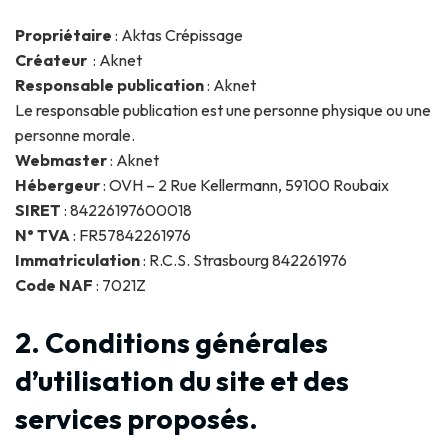
Propriétaire
: Aktas Crépissage
Créateur
: Aknet
Responsable publication
: Aknet
Le responsable publication est une personne physique ou une
personne morale.
Webmaster
: Aknet
Hébergeur
: OVH – 2 Rue Kellermann, 59100 Roubaix
SIRET
: 84226197600018
N° TVA
: FR57842261976
Immatriculation
: R.C.S. Strasbourg 842261976
Code NAF
: 7021Z
2. Conditions générales
d’utilisation du site et des
services proposés.