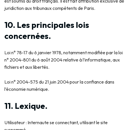
est soumis au droit français. Il est fait attribution exclusive de
juridiction aux tribunaux compétents de Paris.
10. Les principales lois
concernées.
Loi n° 78-17 du 6 janvier 1978, notamment modifiée par la loi
n° 2004-801 du 6 août 2004 relative à l’informatique, aux
fichiers et aux libertés.
Loi n° 2004-575 du 21 juin 2004 pour la confiance dans
l’économie numérique.
11. Lexique.
Utilisateur : Internaute se connectant, utilisant le site
susnommé.