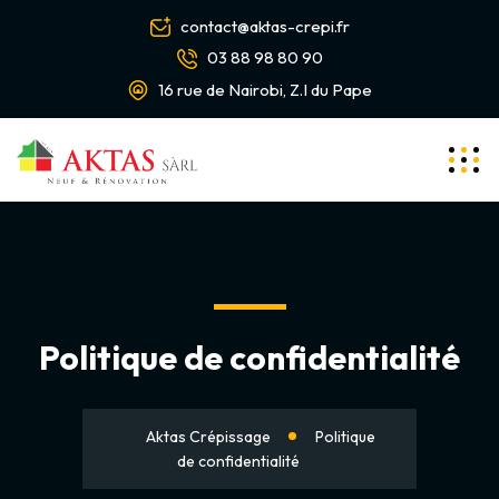
contact@aktas-crepi.fr
03 88 98 80 90
16 rue de Nairobi, Z.I du Pape
Politique de confidentialité
Aktas Crépissage
Politique
de confidentialité