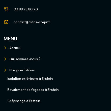
03 88 98 80 90
contact@aktas-crepi.fr
MENU
Accueil
Qui sommes-nous ?
Nos prestations
Isolation extérieure à Erstein
Ravalement de façades à Erstein
Crépissage à Erstein