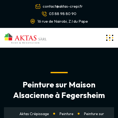
contact@aktas-crepi.fr
03 88 98 80 90
16 rue de Nairobi, Z.I du Pape
Peinture sur Maison
Alsacienne à Fegersheim
Aktas Crépissage
Peinture
Peinture sur