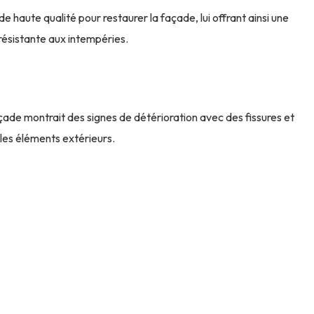
 haute qualité pour restaurer la façade, lui offrant ainsi une
résistante aux intempéries.
açade montrait des signes de détérioration avec des fissures et
les éléments extérieurs.