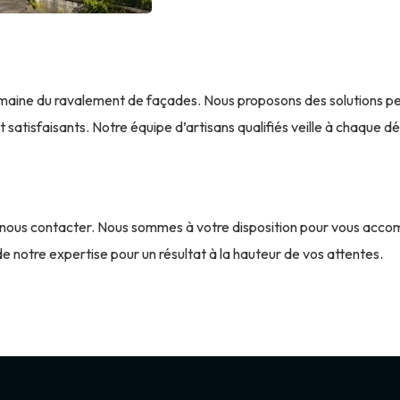
domaine du ravalement de façades. Nous proposons des solutions 
atisfaisants. Notre équipe d’artisans qualifiés veille à chaque déta
ous contacter. Nous sommes à votre disposition pour vous accomp
e notre expertise pour un résultat à la hauteur de vos attentes.