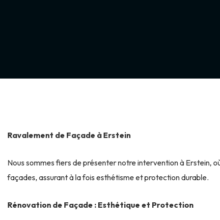
Ravalement de Façade à Erstein
Nous sommes fiers de présenter notre intervention à Erstein, o
façades, assurant à la fois esthétisme et protection durable.
Rénovation de Façade : Esthétique et Protection