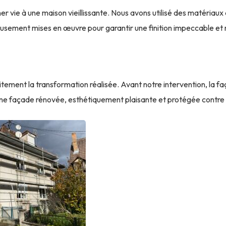
vie à une maison vieillissante. Nous avons utilisé des matériaux de
usement mises en œuvre pour garantir une finition impeccable et 
itement la transformation réalisée. Avant notre intervention, la f
 une façade rénovée, esthétiquement plaisante et protégée contre 