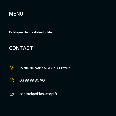
MENU
Politique de confidentialité
CONTACT
16 rue de Nairobi, 67150 Erstein
03 88 98 80 90
contact@aktas-crepi.fr