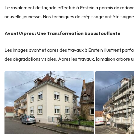
Le ravalement de façade effectué à Erstein a permis de redonner 
nouvelle jeunesse. Nos techniques de crépissage ont été soigne
Avant/Après : Une Transformation Époustouflante
Les images avant et après des travaux à Erstein illustrent parfa
des dégradations visibles. Après les travaux, la maison arbore