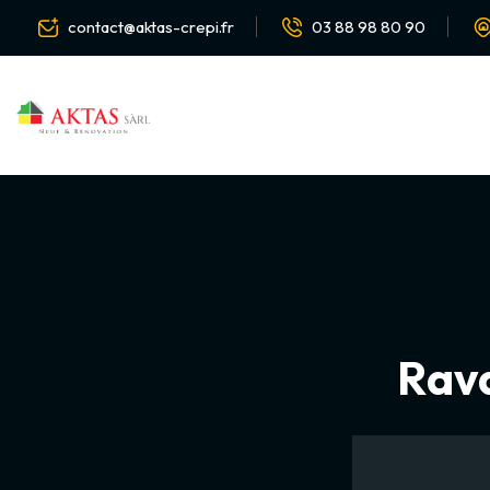
contact@aktas-crepi.fr
03 88 98 80 90
Rava