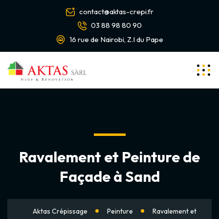
contact@aktas-crepi.fr
03 88 98 80 90
16 rue de Nairobi, Z.I du Pape
Ravalement et Peinture de
Façade à Sand
Aktas Crépissage
Peinture
Ravalement et