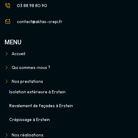
03 88 98 80 90
contact@aktas-crepi.fr
MENU
Accueil
Qui sommes-nous ?
Nos prestations
Isolation extérieure à Erstein
Ravalement de façades à Erstein
Crépissage à Erstein
Nos réalisations