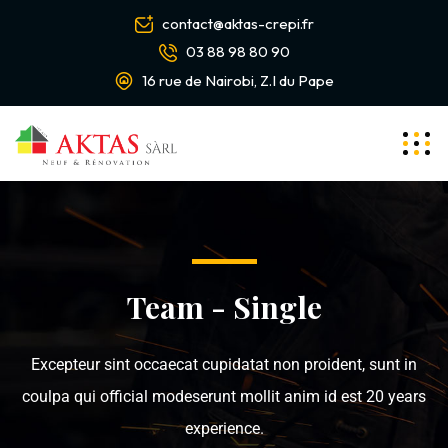
contact@aktas-crepi.fr
03 88 98 80 90
16 rue de Nairobi, Z.I du Pape
Team - Single
Excepteur sint occaecat cupidatat non proident, sunt in
coulpa qui official modeserunt mollit anim id est 20 years
experience.