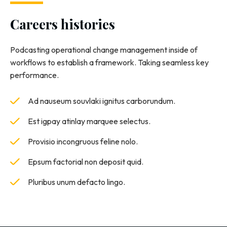
Careers histories
Podcasting operational change management inside of
workflows to establish a framework. Taking seamless key
performance.
Ad nauseum souvlaki ignitus carborundum.
Est igpay atinlay marquee selectus.
Provisio incongruous feline nolo.
Epsum factorial non deposit quid.
Pluribus unum defacto lingo.