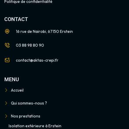
Politique de confidentialité
CONTACT
16 rue de Nairobi, 67150 Erstein
03 88 98 80 90
contact@aktas-crepi.fr
MENU
Accueil
Qui sommes-nous ?
Nos prestations
Isolation extérieure à Erstein