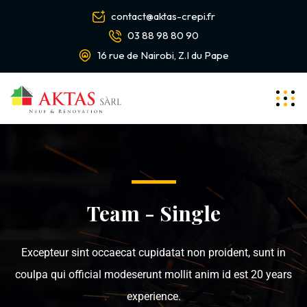
contact@aktas-crepi.fr
03 88 98 80 90
16 rue de Nairobi, Z.I du Pape
Team - Single
Excepteur sint occaecat cupidatat non proident, sunt in
coulpa qui official modeserunt mollit anim id est 20 years
experience.