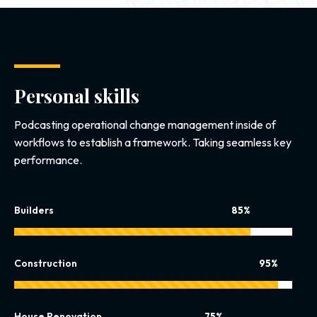
Personal skills
Podcasting operational change management inside of
workflows to establish a framework. Taking seamless key
performance.
Builders
85%
Construction
95%
House Renovation
75%