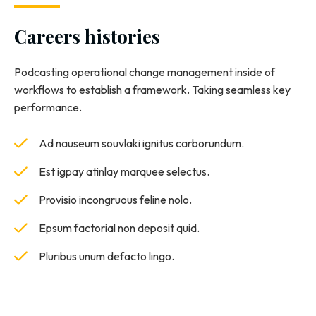
Careers histories
Podcasting operational change management inside of
workflows to establish a framework. Taking seamless key
performance.
Ad nauseum souvlaki ignitus carborundum.
Est igpay atinlay marquee selectus.
Provisio incongruous feline nolo.
Epsum factorial non deposit quid.
Pluribus unum defacto lingo.