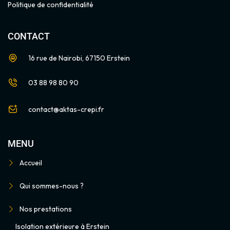
Politique de confidentialité
CONTACT
16 rue de Nairobi, 67150 Erstein
03 88 98 80 90
contact@aktas-crepi.fr
MENU
Accueil
Qui sommes-nous ?
Nos prestations
Isolation extérieure à Erstein