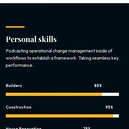
Personal skills
Podcasting operational change management inside of
workflows to establish a framework. Taking seamless key
performance.
Builders
85%
Construction
95%
House Renovation
75%