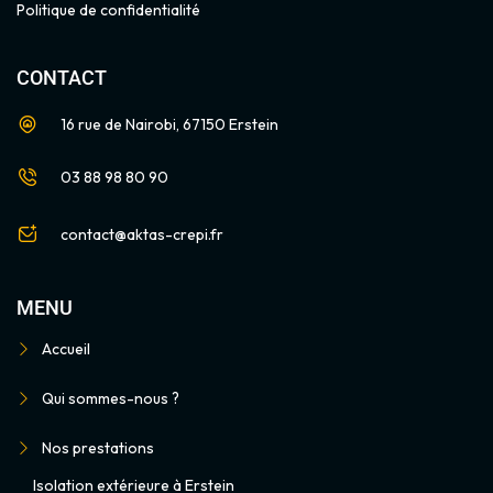
Politique de confidentialité
CONTACT
16 rue de Nairobi, 67150 Erstein
03 88 98 80 90
contact@aktas-crepi.fr
MENU
Accueil
Qui sommes-nous ?
Nos prestations
Isolation extérieure à Erstein