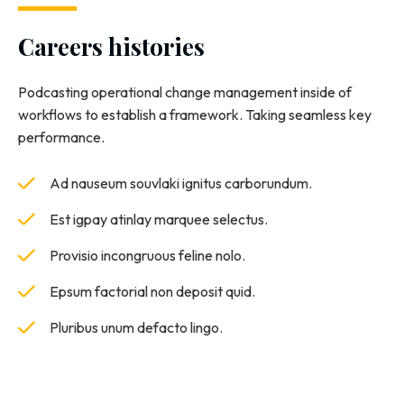
Careers histories
Podcasting operational change management inside of
workflows to establish a framework. Taking seamless key
performance.
Ad nauseum souvlaki ignitus carborundum.
Est igpay atinlay marquee selectus.
Provisio incongruous feline nolo.
Epsum factorial non deposit quid.
Pluribus unum defacto lingo.