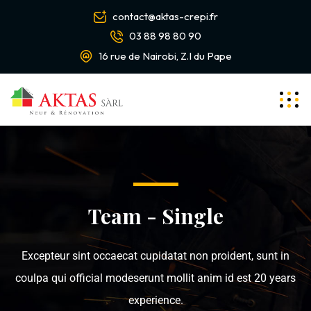
contact@aktas-crepi.fr
03 88 98 80 90
16 rue de Nairobi, Z.I du Pape
Team - Single
Excepteur sint occaecat cupidatat non proident, sunt in
coulpa qui official modeserunt mollit anim id est 20 years
experience.