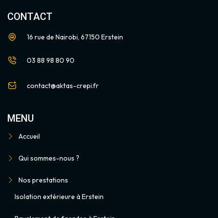
CONTACT
16 rue de Nairobi, 67150 Erstein
03 88 98 80 90
contact@aktas-crepi.fr
MENU
Accueil
Qui sommes-nous ?
Nos prestations
Isolation extérieure à Erstein