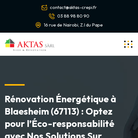
contact@aktas-crepi.fr
03 88 98 80 90
16 rue de Nairobi, Z.I du Pape
Rénovation Énergétique à
Blaesheim (67113) : Optez
pour l’Éco-responsabilité
avec Nos Solutions Sur