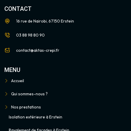
CONTACT
16 rue de Nairobi, 67150 Erstein
03 88 98 80 90
contact@aktas-crepi.fr
MENU
Accueil
Qui sommes-nous ?
Nos prestations
Isolation extérieure à Erstein
Ravalement de façades à Erstein