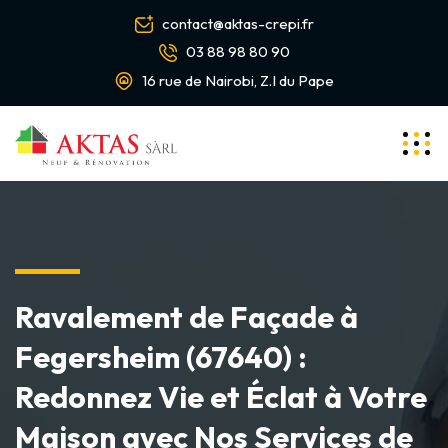
contact@aktas-crepi.fr
03 88 98 80 90
16 rue de Nairobi, Z.I du Pape
Ravalement de Façade à
Fegersheim (67640) :
Redonnez Vie et Éclat à Votre
Maison avec Nos Services de