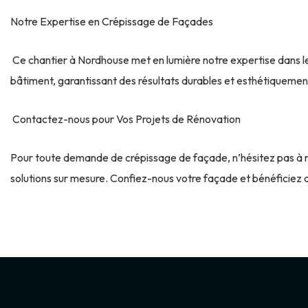
Notre Expertise en Crépissage de Façades
Ce chantier à Nordhouse met en lumière notre expertise dans 
bâtiment, garantissant des résultats durables et esthétiquement s
Contactez-nous pour Vos Projets de Rénovation
Pour toute demande de crépissage de façade, n’hésitez pas à n
solutions sur mesure. Confiez-nous votre façade et bénéficiez d