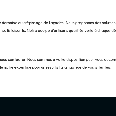
le domaine du crépissage de façades. Nous proposons des solutio
atisfaisants. Notre équipe d’artisans qualifiés veille à chaque déta
ous contacter. Nous sommes à votre disposition pour vous accomp
e notre expertise pour un résultat à la hauteur de vos attentes.