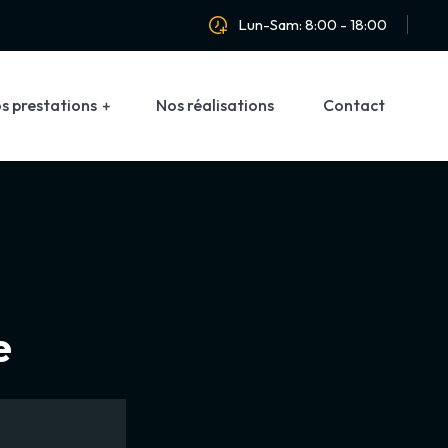
Lun-Sam: 8:00 - 18:00
s prestations
Nos réalisations
Contact
e