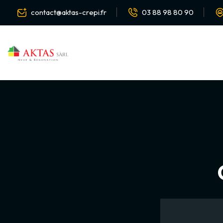
contact@aktas-crepi.fr
03 88 98 80 90