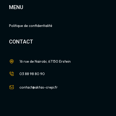
MENU
Politique de confidentialité
CONTACT
16 rue de Nairobi, 67150 Erstein
03 88 98 80 90
contact@aktas-crepi.fr