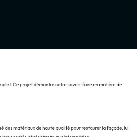
plet. Ce projet démontre notre savoir-faire en matière de
é des matériaux de haute qualité pour restaurer la façade, lui
n impeccable et résistante aux intempéries.