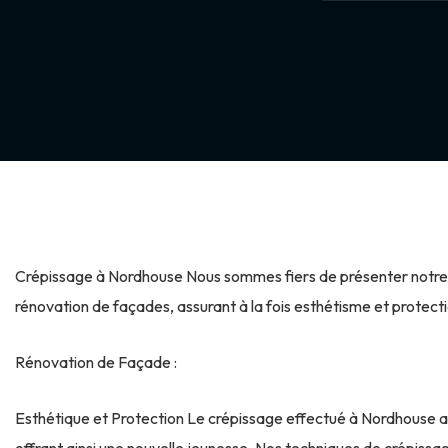
Crépissage à Nordhouse Nous sommes fiers de présenter notre i
rénovation de façades, assurant à la fois esthétisme et protect
Rénovation de Façade :
Esthétique et Protection Le crépissage effectué à Nordhouse a p
offrant ainsi une nouvelle jeunesse. Nos techniques de crépiss