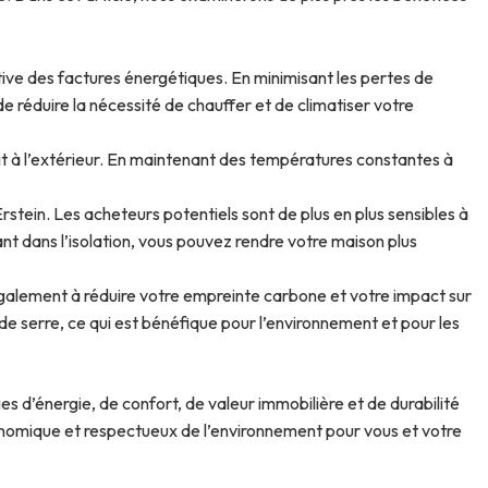
icative des factures énergétiques. En minimisant les pertes de
de réduire la nécessité de chauffer et de climatiser votre
fait à l’extérieur. En maintenant des températures constantes à
stein. Les acheteurs potentiels sont de plus en plus sensibles à
ant dans l’isolation, vous pouvez rendre votre maison plus
également à réduire votre empreinte carbone et votre impact sur
 serre, ce qui est bénéfique pour l’environnement et pour les
s d’énergie, de confort, de valeur immobilière et de durabilité
conomique et respectueux de l’environnement pour vous et votre