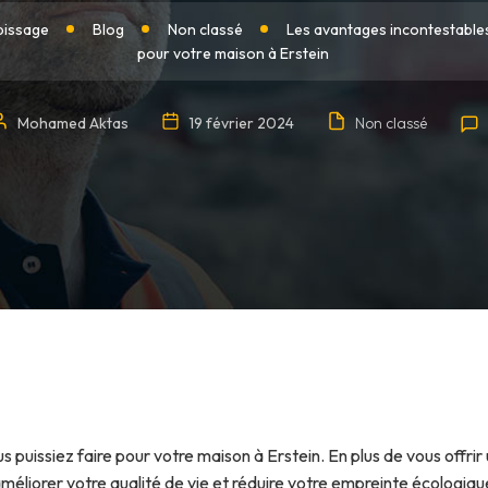
pissage
Blog
Non classé
Les avantages incontestables 
pour votre maison à Erstein
Mohamed Aktas
19 février 2024
Non classé
ous puissiez faire pour votre maison à Erstein. En plus de vous offr
liorer votre qualité de vie et réduire votre empreinte écologique