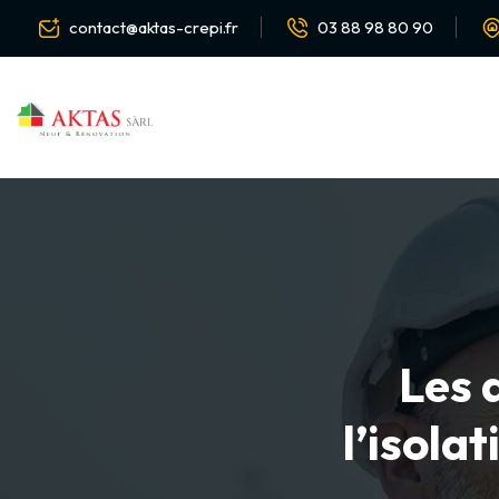
contact@aktas-crepi.fr
03 88 98 80 90
Les 
l’isola