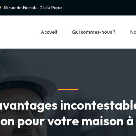
16 rue de Nairobi, Z.I du Pape
Accueil
Qui sommes-nous ?
No
avantages incontestabl
tion pour votre maison à