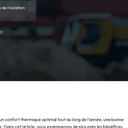
de l’isolation
0
ir un confort thermique optimal tout au long de l’année, une bonne
. Dans cet article, nous examinerons de plus près les bénéfices