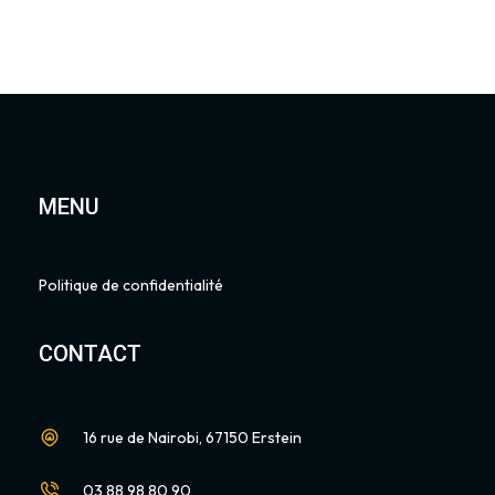
MENU
Politique de confidentialité
CONTACT
16 rue de Nairobi, 67150 Erstein
03 88 98 80 90