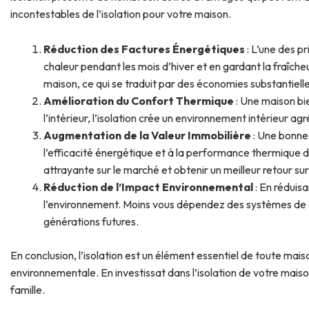
incontestables de l’isolation pour votre maison.
Réduction des Factures Énergétiques
: L’une des pr
chaleur pendant les mois d’hiver et en gardant la fraîcheu
maison, ce qui se traduit par des économies substantiel
Amélioration du Confort Thermique
: Une maison bie
l’intérieur, l’isolation crée un environnement intérieur a
Augmentation de la Valeur Immobilière
: Une bonne 
l’efficacité énergétique et à la performance thermique d’
attrayante sur le marché et obtenir un meilleur retour su
Réduction de l’Impact Environnemental
: En réduis
l’environnement. Moins vous dépendez des systèmes de ch
générations futures.
En conclusion, l’isolation est un élément essentiel de toute mai
environnementale. En investissat dans l’isolation de votre mai
famille.