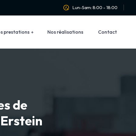
Lun-Sam: 8:00 - 18:00
s prestations
Nos réalisations
Contact
es de
 Erstein