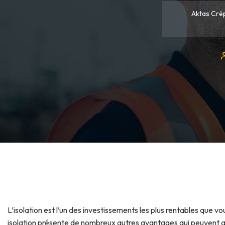
Aktas Cré
L’isolation est l’un des investissements les plus rentables que v
isolation présente de nombreux autres avantages qui peuvent amé