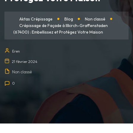
Aktas Crépissage
Blog
Non classé
Crépissage de Façade à Illkirch-Graffenstaden
(67400) : Embellissez et Protégez Votre Maison
Eren
21 février 2024
Non classé
0