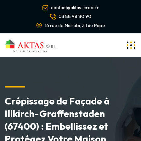
contact@aktas-crepi.fr
03 88 98 80 90
16 rue de Nairobi, Z.I du Pape
Crépissage de Façade à
Illkirch-Graffenstaden
(67400) : Embellissez et
Protégez Votre Maison