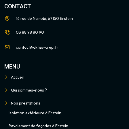
CONTACT
16 rue de Nairobi, 67150 Erstein
03 88 98 80 90
contact@aktas-crepi.fr
MENU
Accueil
Qui sommes-nous ?
Nos prestations
Isolation extérieure à Erstein
Ravalement de façades à Erstein