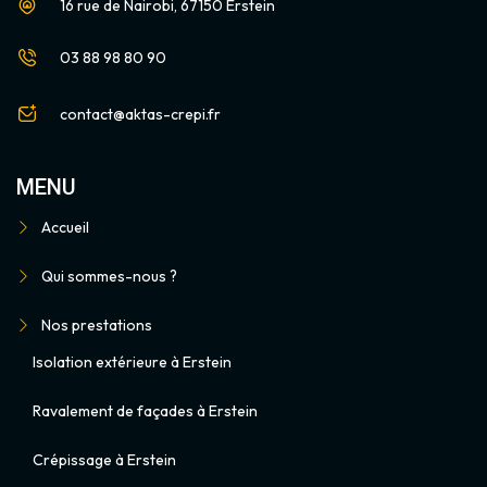
16 rue de Nairobi, 67150 Erstein
03 88 98 80 90
contact@aktas-crepi.fr
MENU
Accueil
Qui sommes-nous ?
Nos prestations
Isolation extérieure à Erstein
Ravalement de façades à Erstein
Crépissage à Erstein