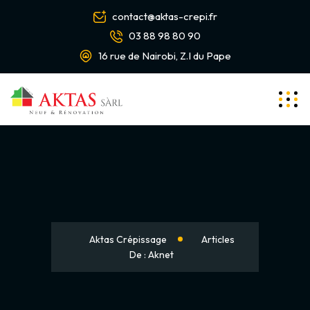
contact@aktas-crepi.fr
03 88 98 80 90
16 rue de Nairobi, Z.I du Pape
Aktas Crépissage
Articles
De : Aknet