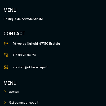
MENU
Politique de confidentialité
CONTACT
16 rue de Nairobi, 67150 Erstein
03 88 98 80 90
contact@aktas-crepi.fr
MENU
Accueil
Qui sommes-nous ?