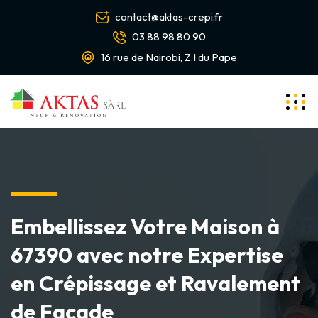
contact@aktas-crepi.fr
03 88 98 80 90
16 rue de Nairobi, Z.I du Pape
Embellissez Votre Maison à
67390 avec notre Expertise
en Crépissage et Ravalement
de Façade