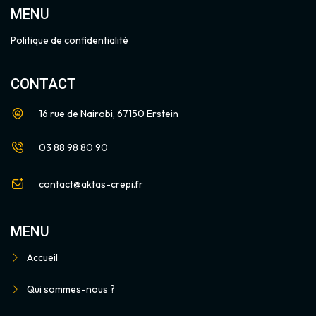
MENU
Politique de confidentialité
CONTACT
16 rue de Nairobi, 67150 Erstein
03 88 98 80 90
contact@aktas-crepi.fr
MENU
Accueil
Qui sommes-nous ?