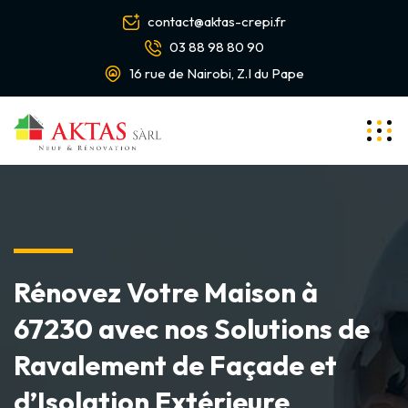
contact@aktas-crepi.fr
03 88 98 80 90
16 rue de Nairobi, Z.I du Pape
Rénovez Votre Maison à
67230 avec nos Solutions de
Ravalement de Façade et
d’Isolation Extérieure